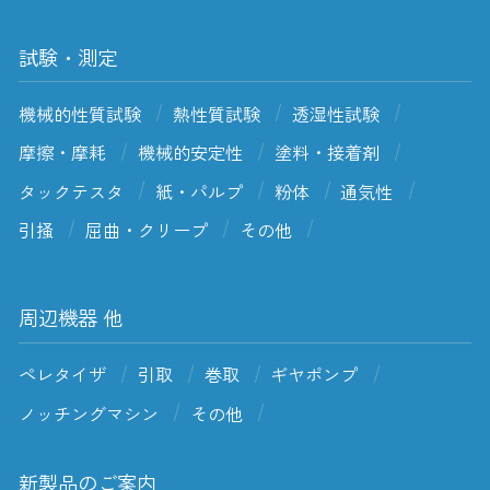
試験・測定
機械的性質試験
熱性質試験
透湿性試験
摩擦・摩耗
機械的安定性
塗料・接着剤
タックテスタ
紙・パルプ
粉体
通気性
引掻
屈曲・クリープ
その他
周辺機器 他
ペレタイザ
引取
巻取
ギヤポンプ
ノッチングマシン
その他
新製品のご案内