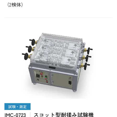
（2検体）
試験・測定
IMC-0723
スコット型耐揉み試験機