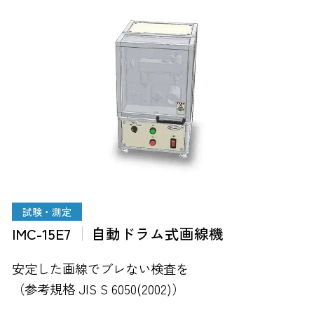
試験・測定
IMC-15E7
自動ドラム式画線機
安定した画線でブレない検査を
（参考規格 JIS S 6050(2002)）