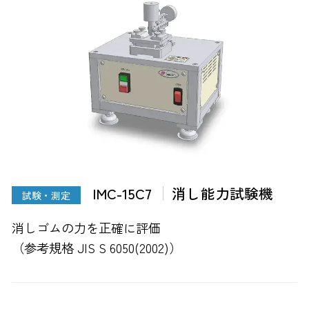
IMC-15C7
消し能力試験機
試験・測定
消しゴムの力を正確に評価
（参考規格 JIS S 6050(2002)）