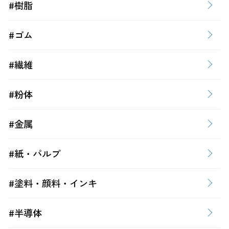
#樹脂
#ゴム
#繊維
#粉体
#金属
#紙・パルプ
#塗料・顔料・インキ
#半導体