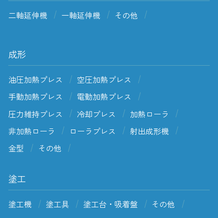
二軸延伸機
一軸延伸機
その他
成形
油圧加熱プレス
空圧加熱プレス
手動加熱プレス
電動加熱プレス
圧力維持プレス
冷却プレス
加熱ローラ
非加熱ローラ
ローラプレス
射出成形機
金型
その他
塗工
塗工機
塗工具
塗工台・吸着盤
その他