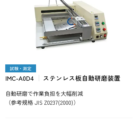
試験・測定
IMC-A0D4
ステンレス板自動研磨装置
自動研磨で作業負担を大幅削減
（参考規格 JIS Z0237(2000)）