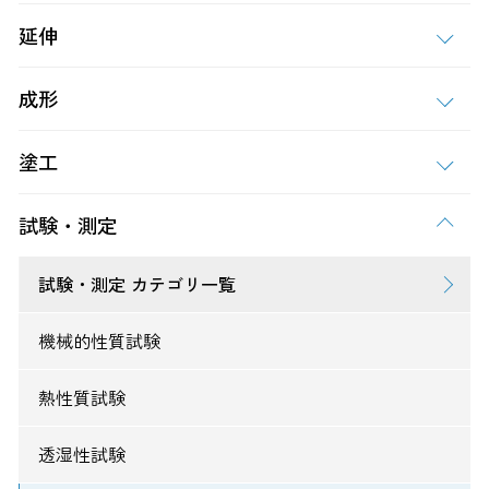
延伸
成形
塗工
試験・測定
試験・測定 カテゴリ一覧
機械的性質試験
熱性質試験
透湿性試験