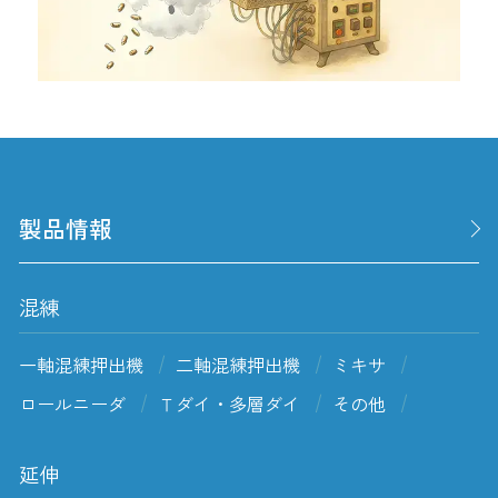
製品情報
混練
一軸混練押出機
二軸混練押出機
ミキサ
ロールニーダ
Ｔダイ・多層ダイ
その他
延伸