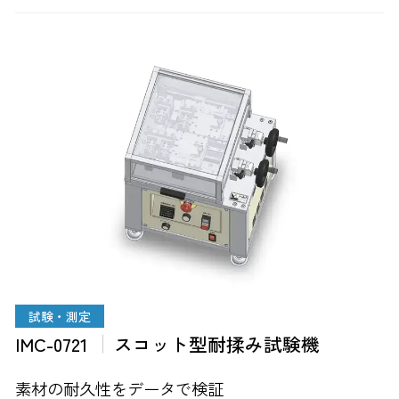
試験・測定
IMC-0721
スコット型耐揉み試験機
素材の耐久性をデータで検証