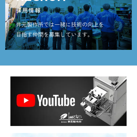
採用情報
井元製作所では一緒に技術の向上を
目指す
仲間を募集しています。