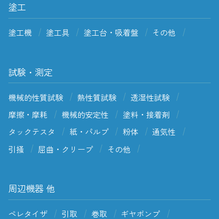
塗工
塗工機
塗工具
塗工台・吸着盤
その他
試験・測定
機械的性質試験
熱性質試験
透湿性試験
摩擦・摩耗
機械的安定性
塗料・接着剤
タックテスタ
紙・パルプ
粉体
通気性
引掻
屈曲・クリープ
その他
周辺機器 他
ペレタイザ
引取
巻取
ギヤポンプ