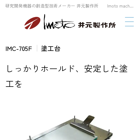
研究開発機器の創造型技術メーカー 井元製作所 Imoto machinery Co., LTD
IMC-705F
塗工台
しっかりホールド、安定した塗
工を