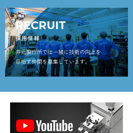
RECRUIT
採用情報
井元製作所では一緒に技術の向上を
目指す
仲間を募集しています。