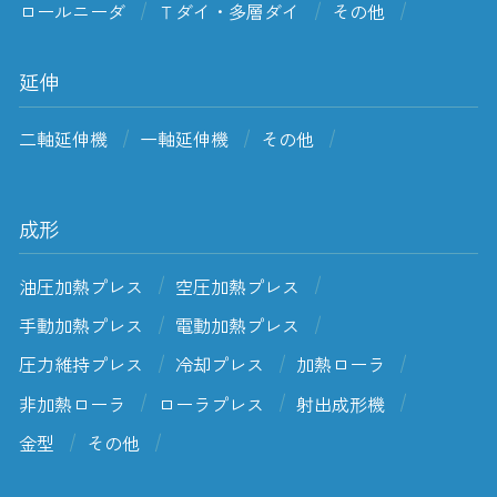
ロールニーダ
Ｔダイ・多層ダイ
その他
延伸
二軸延伸機
一軸延伸機
その他
成形
油圧加熱プレス
空圧加熱プレス
手動加熱プレス
電動加熱プレス
圧力維持プレス
冷却プレス
加熱ローラ
非加熱ローラ
ローラプレス
射出成形機
金型
その他