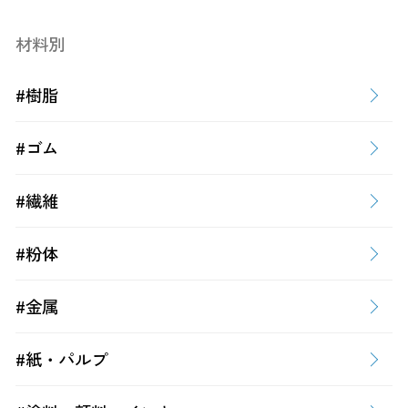
材料別
#樹脂
#ゴム
#繊維
#粉体
#金属
#紙・パルプ