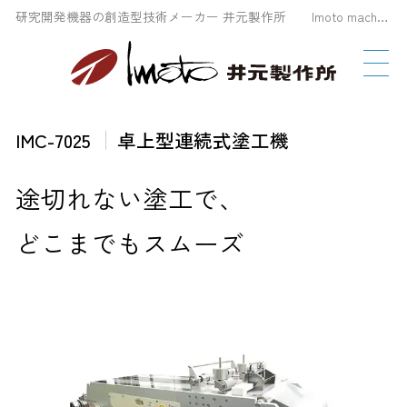
研究開発機器の創造型技術メーカー 井元製作所 Imoto machinery Co., LTD
IMC-7025
卓上型連続式塗工機
途切れない塗工で、
どこまでもスムーズ