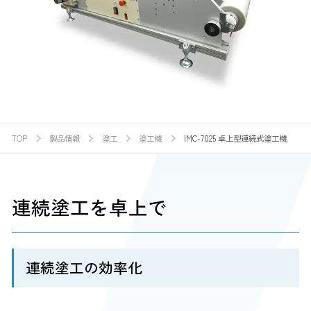
TOP
製品情報
塗工
塗工機
IMC-7025 卓上型連続式塗工機
連続塗工を卓上で
連続塗工の効率化