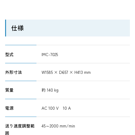
仕様
型式
IMC-7025
外形寸法
W1585 × D657 × H413 mm
質量
約 140 kg
電源
AC 100 V 10 A
送り速度調整範
45～2000 mm/min
囲