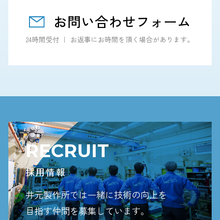
お問い合わせフォーム
24時間受付 ｜ お返事にお時間を頂く場合があります。
RECRUIT
採用情報
井元製作所では一緒に技術の向上を
目指す
仲間を募集しています。