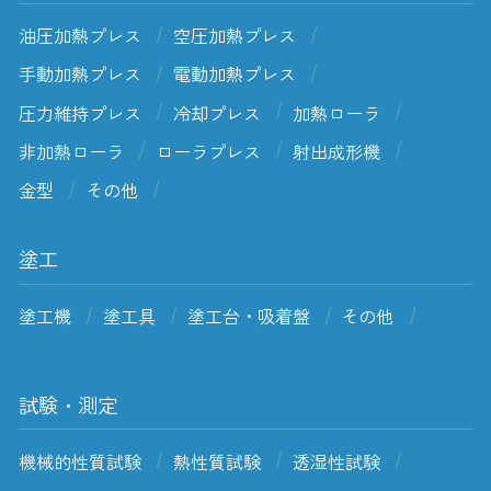
油圧加熱プレス
空圧加熱プレス
手動加熱プレス
電動加熱プレス
圧力維持プレス
冷却プレス
加熱ローラ
非加熱ローラ
ローラプレス
射出成形機
金型
その他
塗工
塗工機
塗工具
塗工台・吸着盤
その他
試験・測定
機械的性質試験
熱性質試験
透湿性試験