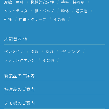
摩擦・摩耗
機械的安定性
塗料・接着剤
タックテスタ
紙・パルプ
粉体
通気性
引掻
屈曲・クリープ
その他
周辺機器 他
ペレタイザ
引取
巻取
ギヤポンプ
ノッチングマシン
その他
新製品のご案内
特注品のご案内
デモ機のご案内