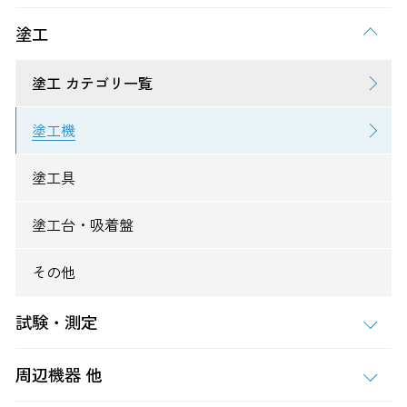
塗工
塗工 カテゴリ一覧
塗工機
塗工具
塗工台・吸着盤
その他
試験・測定
周辺機器 他