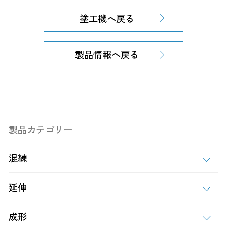
塗工機へ戻る
製品情報へ戻る
製品カテゴリー
混練
延伸
成形