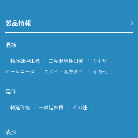
製品情報
混練
一軸混練押出機
二軸混練押出機
ミキサ
ロールニーダ
Ｔダイ・多層ダイ
その他
延伸
二軸延伸機
一軸延伸機
その他
成形