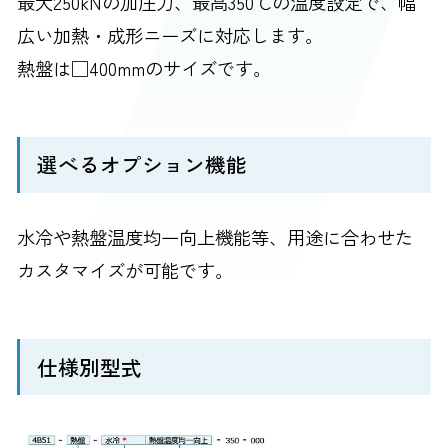
最大250kNの加圧力、最高350℃の温度設定で、幅
広い加熱・成形ニーズに対応します。
熱盤は□400mmのサイズです。
選べるオプション機能
水冷や熱盤温度均一向上機能等、用途に合わせた
カスタマイズが可能です。
仕様別型式