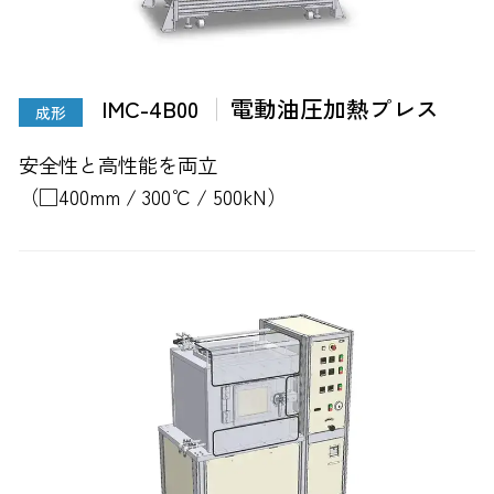
IMC-4B00
電動油圧加熱プレス
成形
安全性と高性能を両立
（□400mm / 300℃ / 500kN）