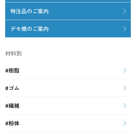
特注品のご案内
デモ機のご案内
材料別
#樹脂
#ゴム
#繊維
#粉体