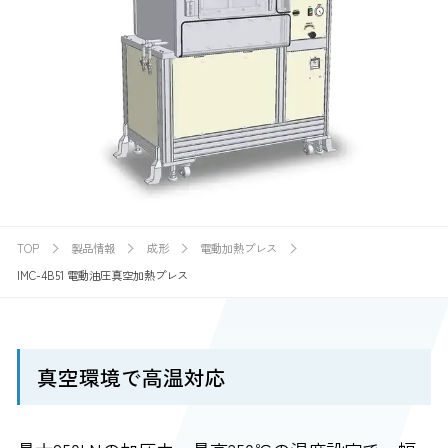
TOP
製品情報
成形
電動加熱プレス
IMC-4B51 電動油圧真空加熱プレス
真空環境で高温対応