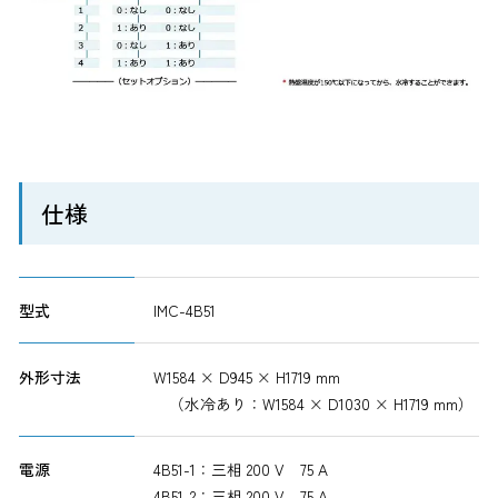
仕様
型式
IMC-4B51
外形寸法
W1584 × D945 × H1719 mm
（水冷あり：W1584 × D1030 × H1719 mm）
電源
4B51-1：三相 200 V 75 A
4B51-2：三相 200 V 75 A