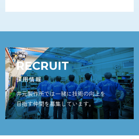
RECRUIT
採用情報
井元製作所では一緒に技術の向上を
目指す
仲間を募集しています。