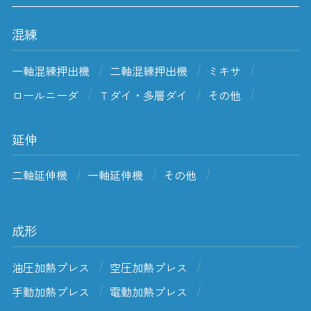
混練
一軸混練押出機
二軸混練押出機
ミキサ
ロールニーダ
Ｔダイ・多層ダイ
その他
延伸
二軸延伸機
一軸延伸機
その他
成形
油圧加熱プレス
空圧加熱プレス
手動加熱プレス
電動加熱プレス