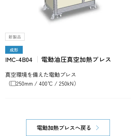
新製品
成形
IMC-4B04
電動油圧真空加熱プレス
真空環境を備えた電動プレス
（□250mm / 400℃ / 250kN）
電動加熱プレスへ戻る