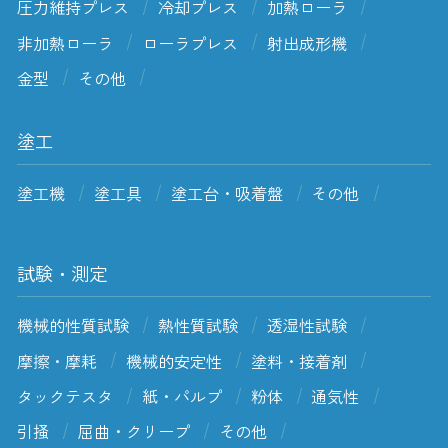
圧力維持プレス
冷却プレス
加熱ローラ
非加熱ローラ
ローラプレス
射出成形機
金型
その他
塗工
塗工機
塗工具
塗工台・吸着盤
その他
試験・測定
機械的性質試験
熱性質試験
透湿性試験
摩擦・摩耗
機械的安定性
塗料・接着剤
タックテスタ
紙・パルプ
粉体
通気性
引掻
屈曲・クリープ
その他