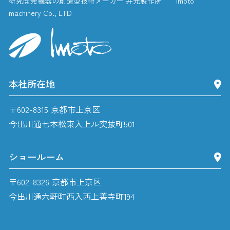
研究開発機器の創造型技術メーカー 井元製作所 Imoto
machinery Co., LTD
本社所在地
〒602-8315 京都市上京区
今出川通七本松東入上ル突抜町501
ショールーム
〒602-8326 京都市上京区
今出川通六軒町西入西上善寺町194