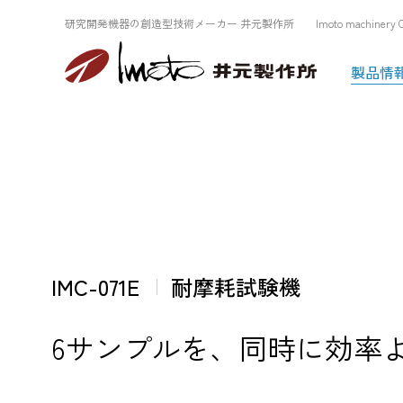
研究開発機器の創造型技術メーカー 井元製作所 Imoto machinery Co.
製品情
IMC-071E
耐摩耗試験機
6サンプルを、同時に効率