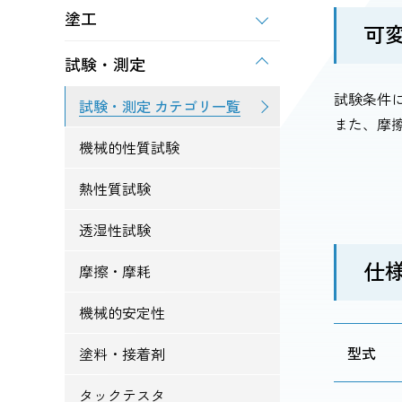
塗工
可
試験・測定
試験条件
試験・測定 カテゴリ一覧
また、摩擦
機械的性質試験
熱性質試験
透湿性試験
仕
摩擦・摩耗
機械的安定性
型式
塗料・接着剤
タックテスタ