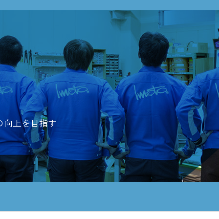
の向上を
目指す