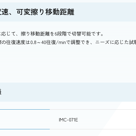
変速、可変擦り移動距離
に応じて、擦り移動距離を6段階で切替可能です。
の往復速度は0.8～40往復/minで調整でき、ニーズに応じた
様
IMC-071E