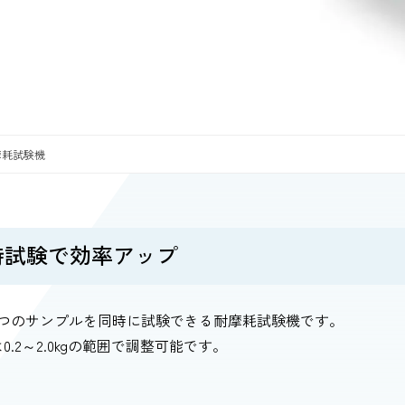
 耐摩耗試験機
時試験で効率アップ
6つのサンプルを同時に試験できる耐摩耗試験機です。
0.2～2.0kgの範囲で調整可能です。