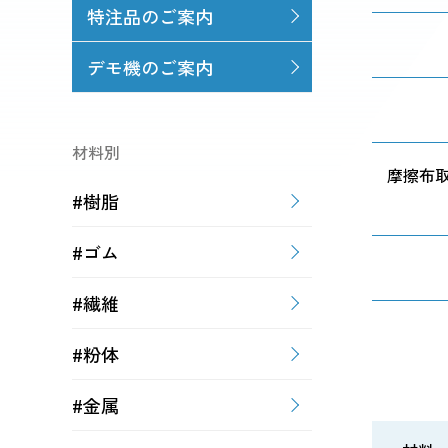
特注品のご案内
デモ機のご案内
材料別
摩擦布
#樹脂
#ゴム
#繊維
#粉体
#金属