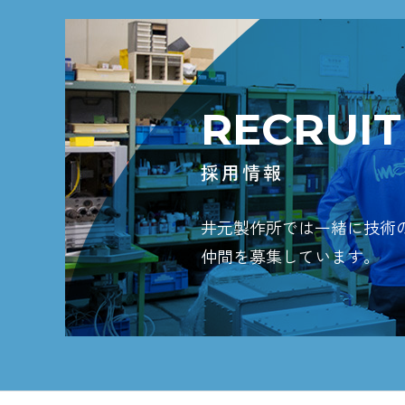
RECRUIT
採用情報
井元製作所では一緒に技術
仲間を募集しています。