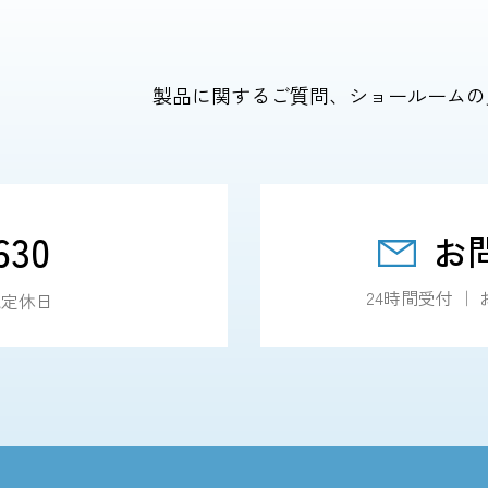
製品に関するご質問、ショールームの
630
お
24時間受付 
・祝定休日