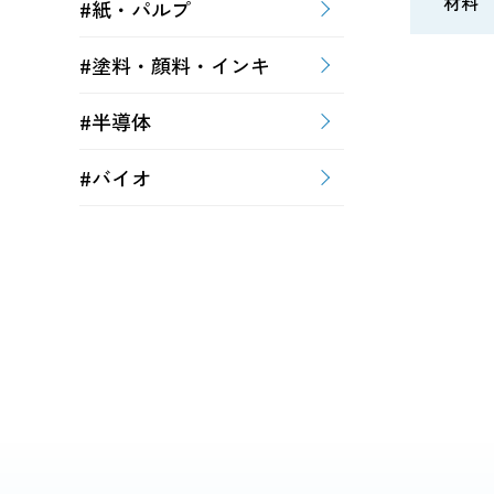
材料
#紙・パルプ
#塗料・顔料・インキ
#半導体
#バイオ