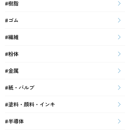
#樹脂
#ゴム
#繊維
#粉体
#金属
#紙・パルプ
#塗料・顔料・インキ
#半導体