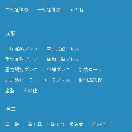
二軸延伸機
一軸延伸機
その他
成形
油圧加熱プレス
空圧加熱プレス
手動加熱プレス
電動加熱プレス
圧力維持プレス
冷却プレス
加熱ローラ
非加熱ローラ
ローラプレス
射出成形機
金型
その他
塗工
塗工機
塗工具
塗工台・吸着盤
その他