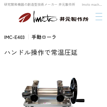
研究開発機器の創造型技術メーカー 井元製作所 Imoto machinery Co., LTD
IMC-E403
手動ローラ
ハンドル操作で常温圧延