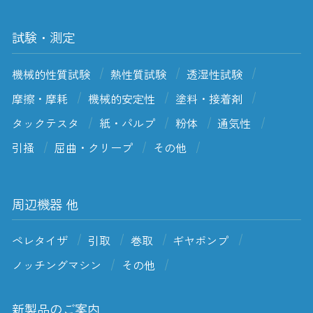
試験・測定
機械的性質試験
熱性質試験
透湿性試験
摩擦・摩耗
機械的安定性
塗料・接着剤
タックテスタ
紙・パルプ
粉体
通気性
引掻
屈曲・クリープ
その他
周辺機器 他
ペレタイザ
引取
巻取
ギヤポンプ
ノッチングマシン
その他
新製品のご案内