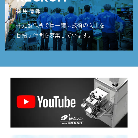
採用情報
井元製作所では一緒に技術の向上を
目指す
仲間を募集しています。