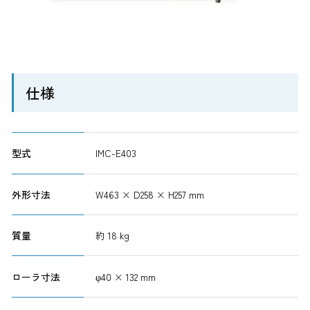
仕様
型式
IMC-E403
外形寸法
W463 × D258 × H257 mm
質量
約 18 kg
ローラ寸法
φ40 × 132 mm