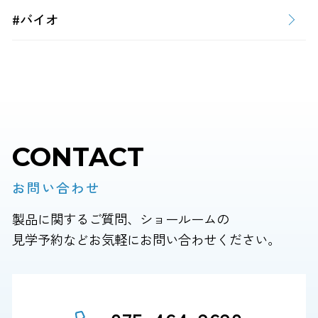
#バイオ
CONTACT
お問い合わせ
製品に関するご質問、ショールームの
見学予約などお気軽にお問い合わせください。