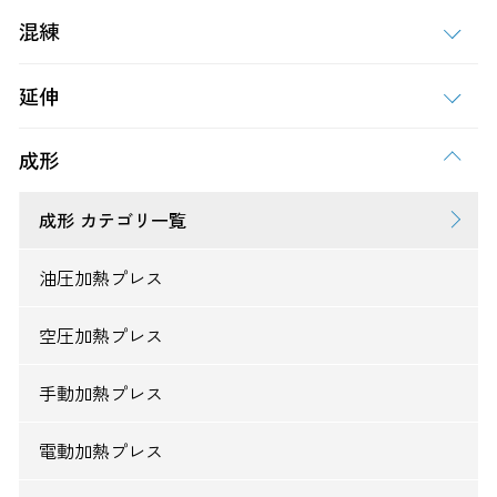
混練
延伸
成形
成形 カテゴリ一覧
油圧加熱プレス
空圧加熱プレス
手動加熱プレス
電動加熱プレス