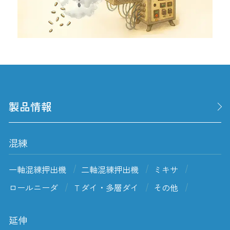
製品情報
混練
一軸混練押出機
二軸混練押出機
ミキサ
ロールニーダ
Ｔダイ・多層ダイ
その他
延伸