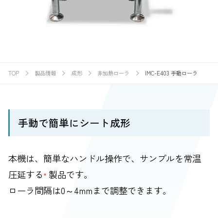
TOP
製品情報
成形
非加熱ローラ
IMC-E403 手動ローラ
手動で簡単にシート成形
本機は、簡単なハンドル操作で、サンプルを常温
圧延する
製品です。
*
ローラ間隔は0～4mmまで調整できます。