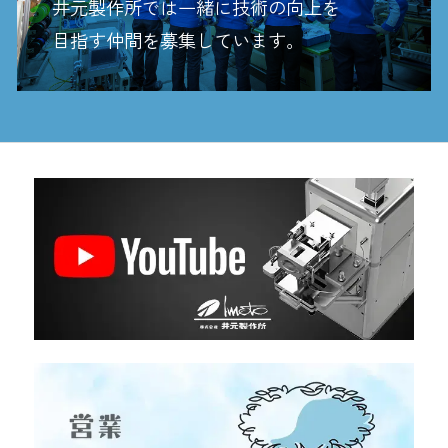
井元製作所では一緒に技術の向上を
目指す
仲間を募集しています。