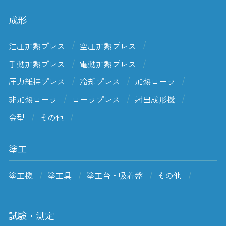
成形
油圧加熱プレス
空圧加熱プレス
手動加熱プレス
電動加熱プレス
圧力維持プレス
冷却プレス
加熱ローラ
非加熱ローラ
ローラプレス
射出成形機
金型
その他
塗工
塗工機
塗工具
塗工台・吸着盤
その他
試験・測定