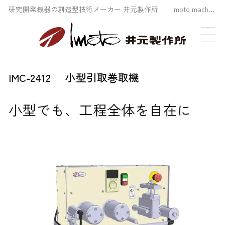
研究開発機器の創造型技術メーカー 井元製作所 Imoto machinery Co., LTD
IMC-2412
小型引取巻取機
小型でも、工程全体を自在に