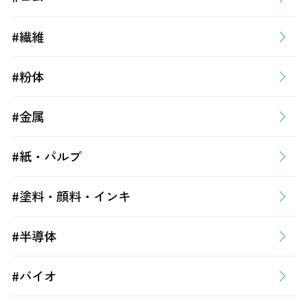
#繊維
#粉体
#金属
#紙・パルプ
#塗料・顔料・インキ
#半導体
#バイオ