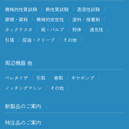
機械的性質試験
熱性質試験
透湿性試験
摩擦・摩耗
機械的安定性
塗料・接着剤
タックテスタ
紙・パルプ
粉体
通気性
引掻
屈曲・クリープ
その他
周辺機器 他
ペレタイザ
引取
巻取
ギヤポンプ
ノッチングマシン
その他
新製品のご案内
特注品のご案内