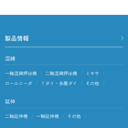
製品情報
混練
一軸混練押出機
二軸混練押出機
ミキサ
ロールニーダ
Ｔダイ・多層ダイ
その他
延伸
二軸延伸機
一軸延伸機
その他