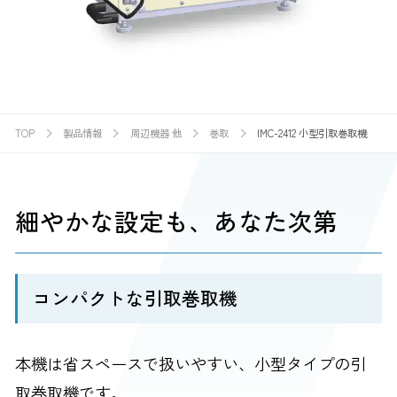
TOP
製品情報
周辺機器 他
巻取
IMC-2412 小型引取巻取機
細やかな設定も、あなた次第
コンパクトな引取巻取機
本機は省スペースで扱いやすい、小型タイプの引
取巻取機です。