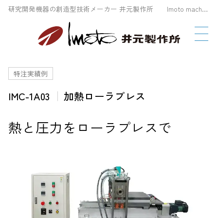
研究開発機器の創造型技術メーカー 井元製作所 Imoto machinery Co., LTD
特注実績例
IMC-1A03
加熱ローラプレス
熱と圧力をローラプレスで