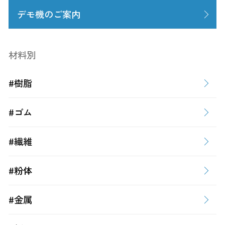
デモ機のご案内
材料別
#樹脂
#ゴム
#繊維
#粉体
#金属