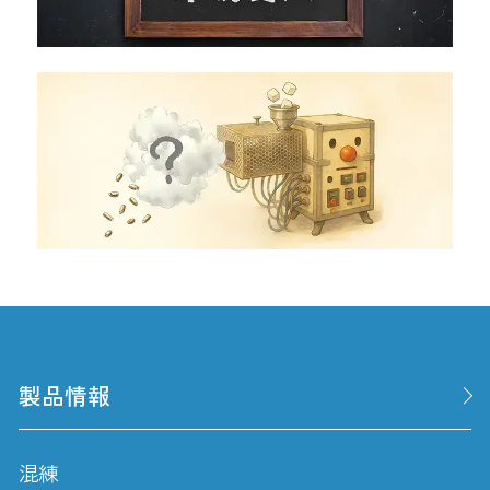
製品情報
混練