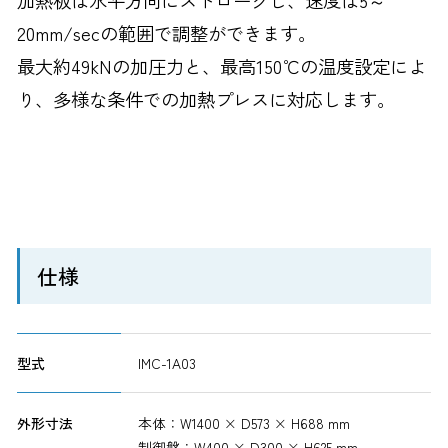
加熱板は水平方向にストロークし、速度は5～
20mm/secの範囲で調整ができます。
最大約49kNの加圧力と、最高150℃の温度設定によ
り、多様な条件での加熱プレスに対応します。
仕様
型式
IMC-1A03
外形寸法
本体：W1400 × D573 × H688 mm
制御盤：W400 × D300 × H625 mm