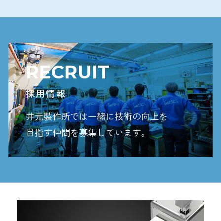
RECRUIT
採用情報
井元製作所では一緒に技術の向上を
目指す
仲間を募集しています。