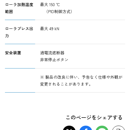
ローラ加熱温度
最大 150 ℃
範囲
（PID制御方式）
ローラプレス出
最大 49 kN
力
安全装置
過電流遮断器
非常停止ボタン
※ 製品の改良に伴い、予告なく仕様や外観が
変更されることがあります。
このページをシェアする