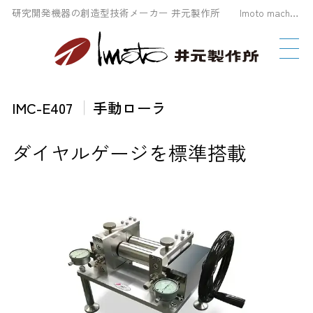
研究開発機器の創造型技術メーカー 井元製作所 Imoto machinery Co., LTD
IMC-E407
手動ローラ
ダイヤルゲージを標準搭載