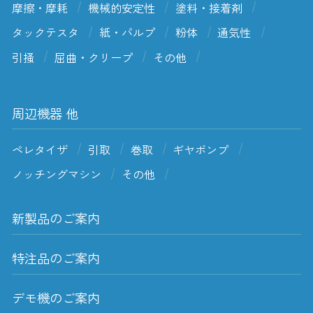
摩擦・摩耗
機械的安定性
塗料・接着剤
タックテスタ
紙・パルプ
粉体
通気性
引掻
屈曲・クリープ
その他
周辺機器 他
ペレタイザ
引取
巻取
ギヤポンプ
ノッチングマシン
その他
新製品のご案内
特注品のご案内
デモ機のご案内