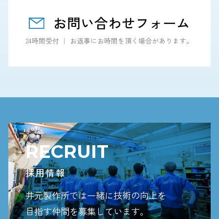
お問い合わせフォーム
24時間受付 ｜ お返事にお時間を頂く場合があります。
RECRUIT
採用情報
井元製作所では一緒に技術の向上を
目指す
仲間を募集しています。