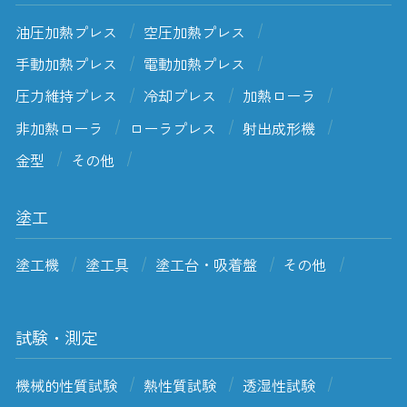
油圧加熱プレス
空圧加熱プレス
手動加熱プレス
電動加熱プレス
圧力維持プレス
冷却プレス
加熱ローラ
非加熱ローラ
ローラプレス
射出成形機
金型
その他
塗工
塗工機
塗工具
塗工台・吸着盤
その他
試験・測定
機械的性質試験
熱性質試験
透湿性試験