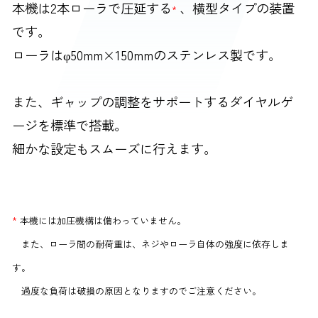
本機は2本ローラで圧延する
、横型タイプの装置
*
です。
ローラはφ50mm×150mmのステンレス製です。
また、ギャップの調整をサポートするダイヤルゲ
ージを標準で搭載。
細かな設定もスムーズに行えます。
*
本機には加圧機構は備わっていません。
また、ローラ間の耐荷重は、ネジやローラ自体の強度に依存しま
す。
過度な負荷は破損の原因となりますのでご注意ください。