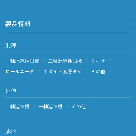
製品情報
混練
一軸混練押出機
二軸混練押出機
ミキサ
ロールニーダ
Ｔダイ・多層ダイ
その他
延伸
二軸延伸機
一軸延伸機
その他
成形