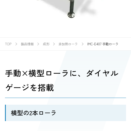
TOP
製品情報
成形
非加熱ローラ
IMC-E407 手動ローラ
手動×横型ローラに、ダイヤル
ゲージを搭載
横型の2本ローラ