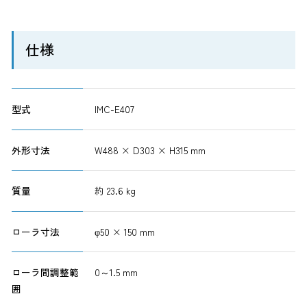
仕様
型式
IMC-E407
外形寸法
W488 × D303 × H315 mm
質量
約 23.6 kg
ローラ寸法
φ50 × 150 mm
ローラ間調整範
0～1.5 mm
囲