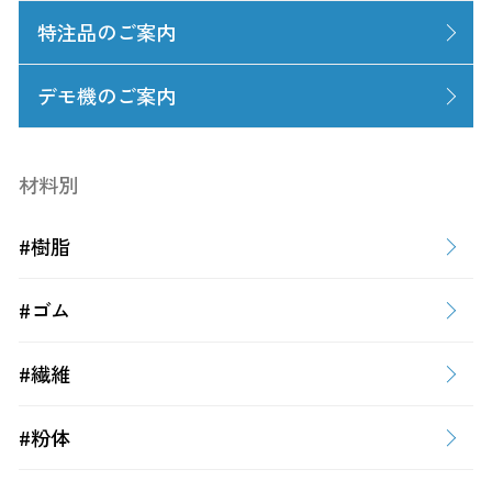
特注品のご案内
デモ機のご案内
材料別
#樹脂
#ゴム
#繊維
#粉体