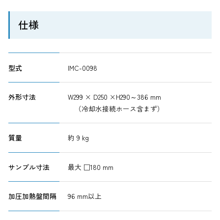
仕様
型式
IMC-0098
外形寸法
W299 × D250 ×H290～386 mm
（冷却水接続ホース含まず）
質量
約 9 kg
サンプル寸法
最大 □180 mm
加圧加熱盤間隔
96 mm以上