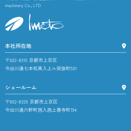
machinery Co., LTD
本社所在地
〒602-8315 京都市上京区
今出川通七本松東入上ル突抜町501
ショールーム
〒602-8326 京都市上京区
今出川通六軒町西入西上善寺町194