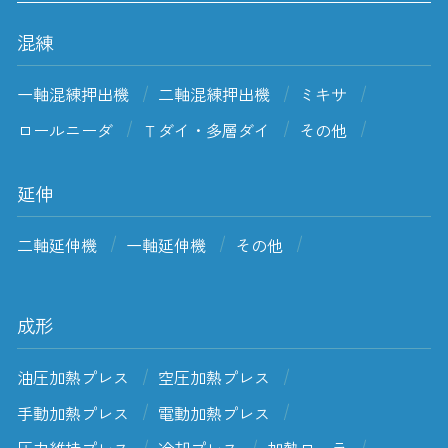
混練
一軸混練押出機
二軸混練押出機
ミキサ
ロールニーダ
Ｔダイ・多層ダイ
その他
延伸
二軸延伸機
一軸延伸機
その他
成形
油圧加熱プレス
空圧加熱プレス
手動加熱プレス
電動加熱プレス