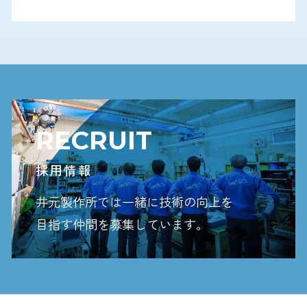
RECRUIT
採用情報
井元製作所では一緒に技術の向上を
目指す
仲間を募集しています。