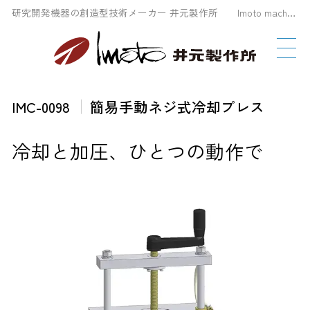
研究開発機器の創造型技術メーカー 井元製作所 Imoto machinery Co., LTD
IMC-0098
簡易手動ネジ式冷却プレス
冷却と加圧、ひとつの動作で