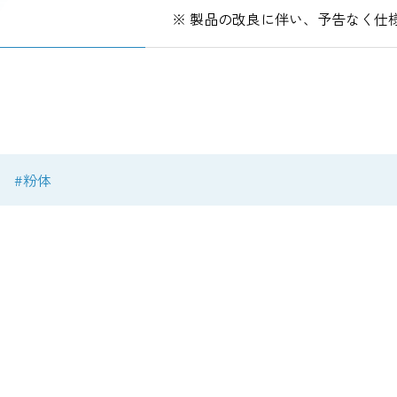
※ 製品の改良に伴い、予告なく仕
#粉体