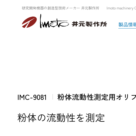
研究開発機器の創造型技術メーカー 井元製作所 Imoto machinery Co.
製品情
IMC-9081
粉体流動性測定用オリ
粉体の流動性を測定