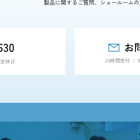
製品に関するご質問、ショールームの
630
お
24時間受付 
・祝定休日