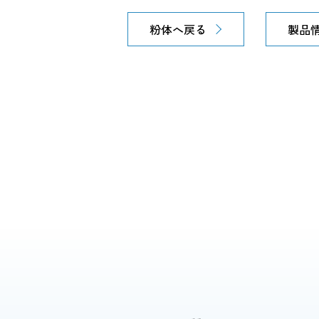
粉体へ戻る
製品