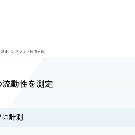
流動性測定用オリフィス径測定器
の流動性を測定
密に計測