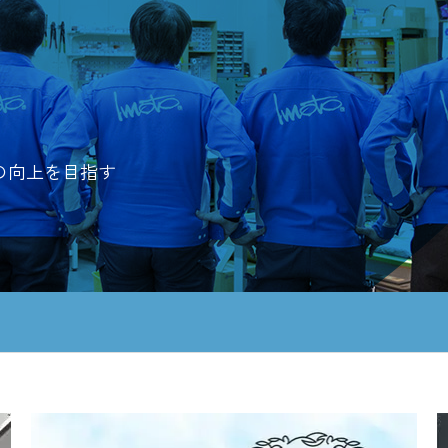
の向上を
目指す