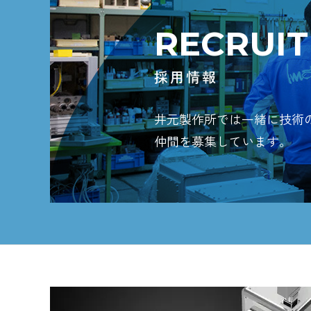
RECRUIT
採用情報
井元製作所では一緒に技術
仲間を募集しています。