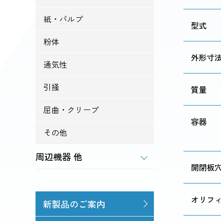
紙・パルプ
型式
粉体
外形寸
通気性
引掻
質量
屈曲・クリープ
容器
その他
周辺機器 他
開閉板
オリフ
新製品のご案内