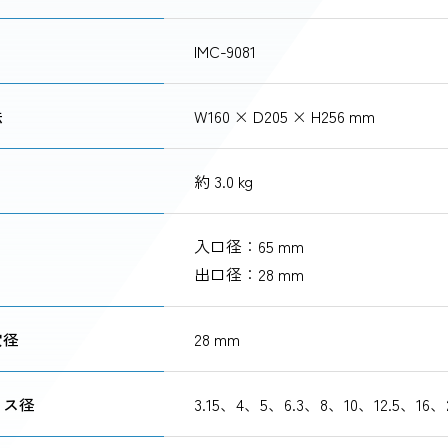
IMC-9081
法
W160 × D205 × H256 mm
約 3.0 kg
入口径：65 mm
出口径：28 mm
穴径
28 mm
ィス径
3.15、4、5、6.3、8、10、12.5、16、