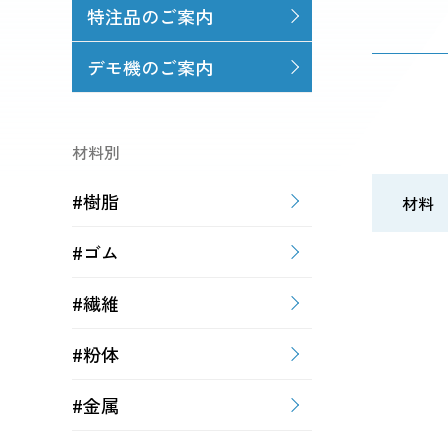
特注品のご案内
デモ機のご案内
材料別
#樹脂
材料
#ゴム
#繊維
#粉体
#金属