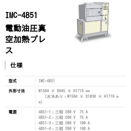
IMC-4B51
電動油圧真
空加熱プレ
ス
仕様
型式
IMC-4B51
外形寸法
W1584 × D945 × H1719 mm
（水冷あり：W1584 × D1030 × H1719 m
m）
電源
4B51-1：三相 200 V 75 A
4B51-2：三相 200 V 75 A
4B51-3：三相 200 V 100 A
4B51-4：三相 200 V 100 A