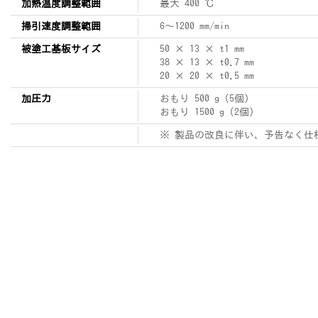
加熱温度調整範囲
最大 400 ℃
掃引速度調整範囲
6～1200 mm/min
被塗工基板サイズ
50 × 13 × t1 mm
38 × 13 × t0.7 mm
20 × 20 × t0.5 mm
加圧力
おもり 500 g（5個）
おもり 1500 g（2個）
※ 製品の改良に伴い、予告なく仕