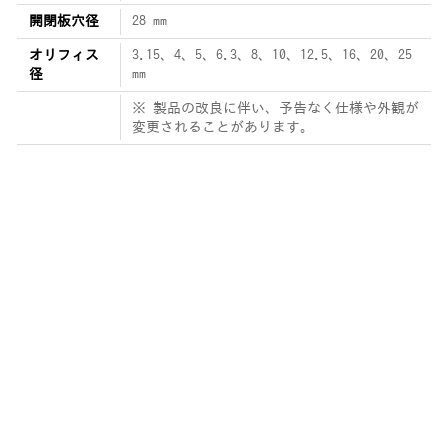
開閉板穴径
28 mm
オリフィス
3.15、4、5、6.3、8、10、12.5、16、20、25
径
mm
※ 製品の改良に伴い、予告なく仕様や外観が
変更されることがあります。