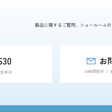
製品に関するご質問、ショールームの
630
お
24時間受付 
・祝定休日