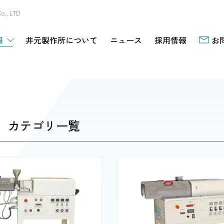
, LTD
報
井元製作所について
ニュース
採用情報
お
カテゴリ一覧