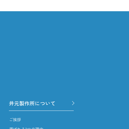
井元製作所について
ご挨拶