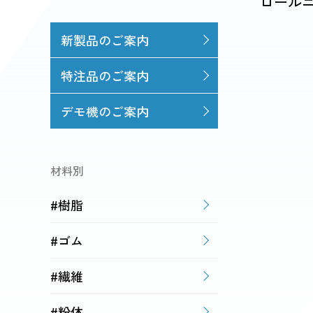
ロール
新製品のご案内
特注品のご案内
デモ機のご案内
材料別
#樹脂
#ゴム
#繊維
#粉体