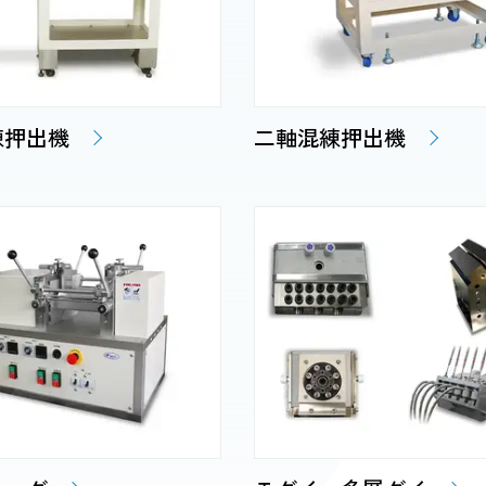
練押出機
二軸混練押出機