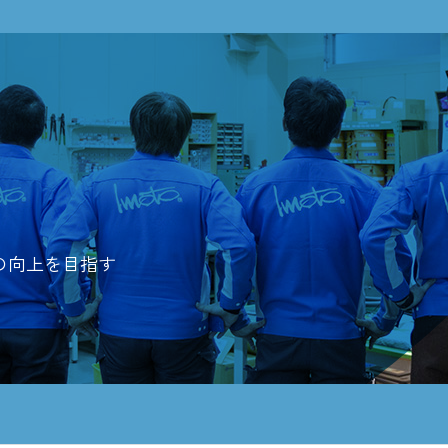
の向上を
目指す