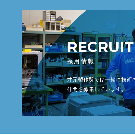
RECRUIT
採用情報
井元製作所では一緒に技術
仲間を募集しています。