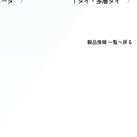
ニーダ
Ｔダイ・多層ダイ
製品情報 一覧へ戻る