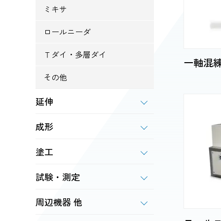
ミキサ
ロールニーダ
Ｔダイ・多層ダイ
一軸混
その他
延伸
成形
塗工
試験・測定
周辺機器 他