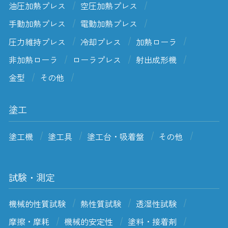
油圧加熱プレス
空圧加熱プレス
手動加熱プレス
電動加熱プレス
圧力維持プレス
冷却プレス
加熱ローラ
非加熱ローラ
ローラプレス
射出成形機
金型
その他
塗工
塗工機
塗工具
塗工台・吸着盤
その他
試験・測定
機械的性質試験
熱性質試験
透湿性試験
摩擦・摩耗
機械的安定性
塗料・接着剤