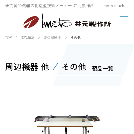
研究開発機器の創造型技術メーカー 井元製作所 Imoto machinery Co., LTD
TOP
製品情報
周辺機器 他
その他
周辺機器 他
その他
製品一覧