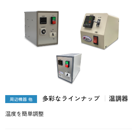
多彩なラインナップ
温調器
周辺機器 他
温度を簡単調整