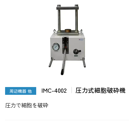
IMC-4002
圧力式細胞破砕機
周辺機器 他
圧力で細胞を破砕