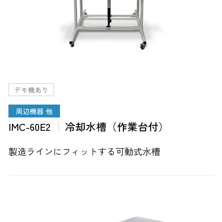
デモ機あり
周辺機器 他
IMC-60E2
冷却水槽（作業台付）
製造ラインにフィットする可動式水槽