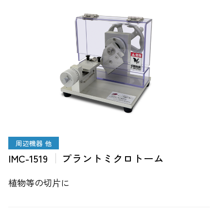
周辺機器 他
IMC-1519
プラントミクロトーム
植物等の切片に