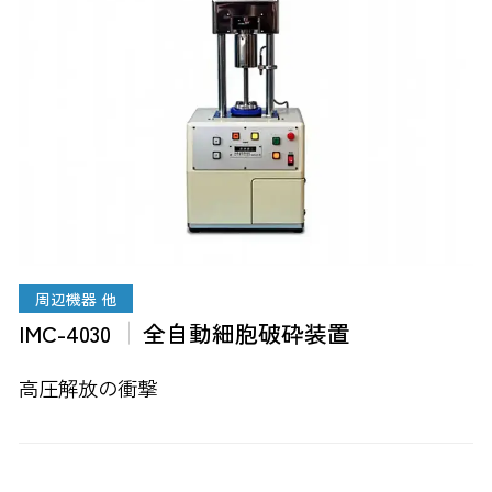
周辺機器 他
IMC-4030
全自動細胞破砕装置
高圧解放の衝撃