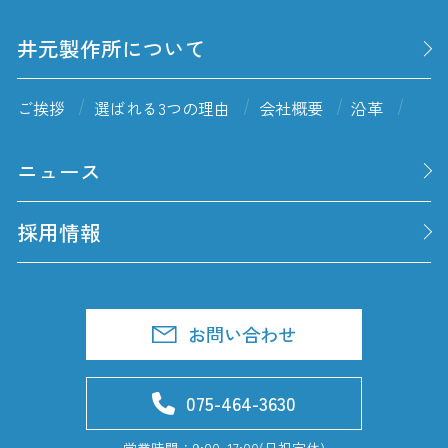
井元製作所について
ご挨拶
選ばれる3つの理由
会社概要
沿革
ニュース
採用情報
お問い合わせ
075-464-3630
営業時間：9:00~17:00(日祝定休)