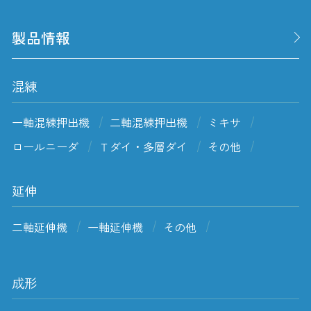
製品情報
混練
一軸混練押出機
二軸混練押出機
ミキサ
ロールニーダ
Ｔダイ・多層ダイ
その他
延伸
二軸延伸機
一軸延伸機
その他
成形