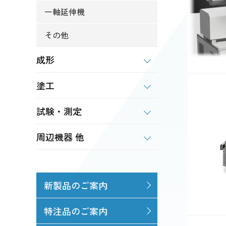
一軸延伸機
その他
成形
塗工
試験・測定
周辺機器 他
新製品のご案内
特注品のご案内