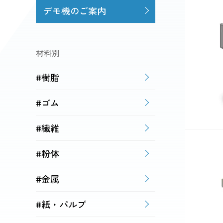
デモ機のご案内
材料別
#樹脂
#ゴム
#繊維
#粉体
#金属
#紙・パルプ