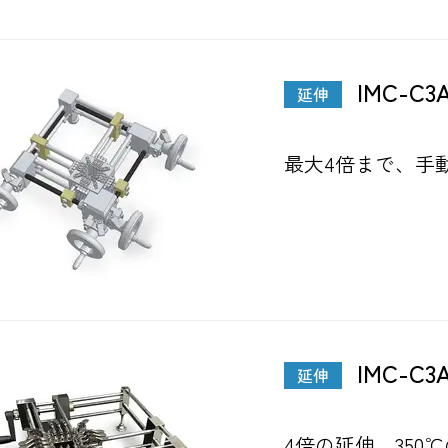
IMC-C3
延伸
最大4倍まで、手
IMC-C3A
延伸
4倍の延伸、350