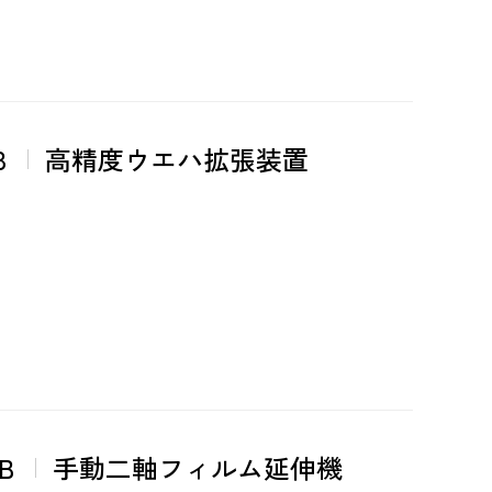
8
高精度ウエハ拡張装置
B
手動二軸フィルム延伸機