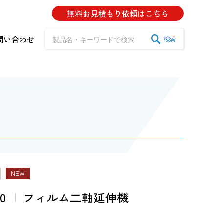
無料お見積もり
依頼はこちら
問い合わせ
検索
NEW
0
フィルム二軸延伸機