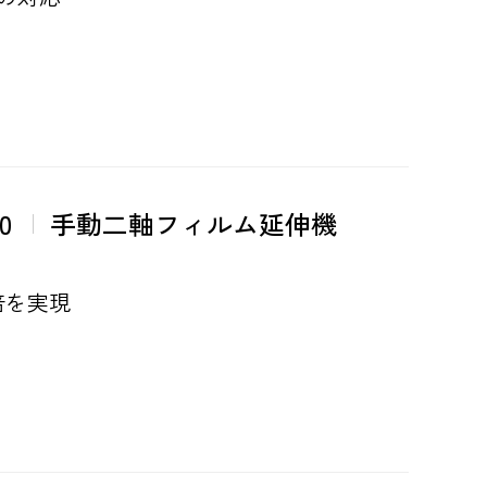
0
手動二軸フィルム延伸機
倍を実現