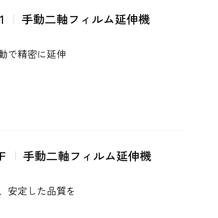
1
手動二軸フィルム延伸機
動で精密に延伸
F
手動二軸フィルム延伸機
、安定した品質を