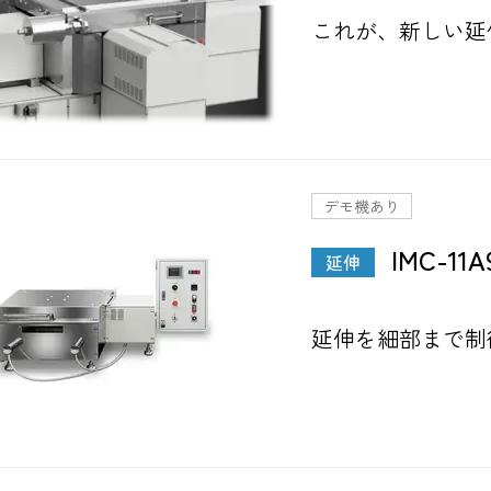
これが、新しい延
デモ機あり
IMC-11A
延伸
延伸を細部まで制