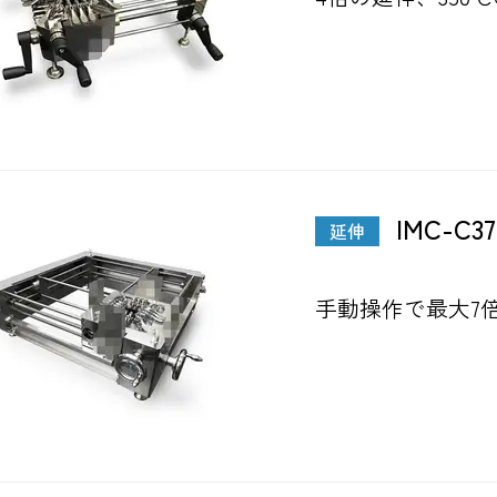
IMC-C37
延伸
手動操作で最大7