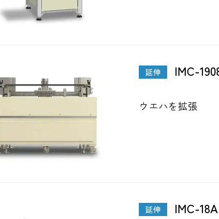
IMC-190
延伸
ウエハを拡張
IMC-18A
延伸