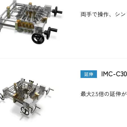
両手で操作、シン
IMC-C30
延伸
最大2.5倍の延伸