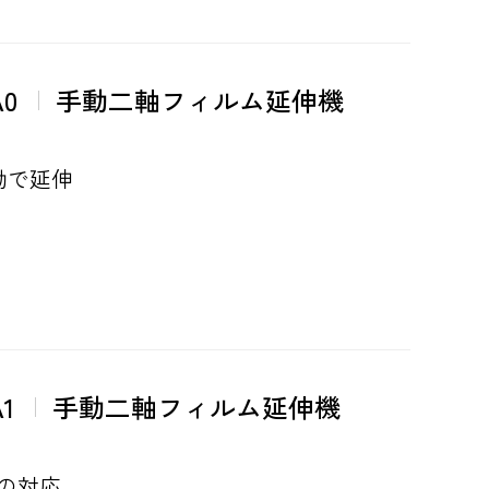
A0
手動二軸フィルム延伸機
動で延伸
1
手動二軸フィルム延伸機
℃の対応