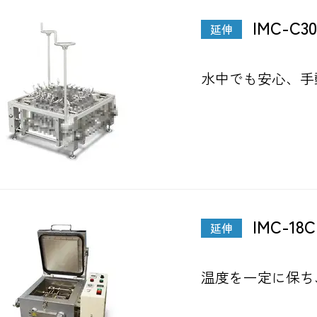
IMC-C30
延伸
水中でも安心、手
IMC-18C
延伸
温度を一定に保ち