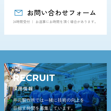
お問い合わせフォーム
24時間受付 ｜ お返事にお時間を頂く場合があります。
RECRUIT
採用情報
井元製作所では一緒に技術の向上を
目指す
仲間を募集しています。