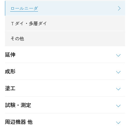
ロールニーダ
Ｔダイ・多層ダイ
その他
延伸
成形
塗工
試験・測定
周辺機器 他