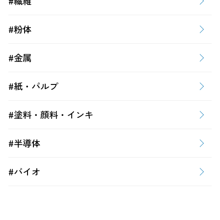
#繊維
#粉体
#金属
#紙・パルプ
#塗料・顔料・インキ
#半導体
#バイオ