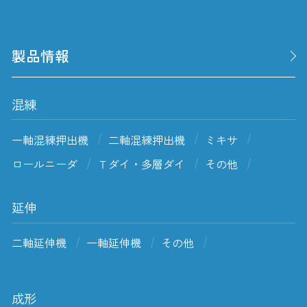
製品情報
混練
一軸混練押出機
二軸混練押出機
ミキサ
ロールニーダ
Ｔダイ・多層ダイ
その他
延伸
二軸延伸機
一軸延伸機
その他
成形