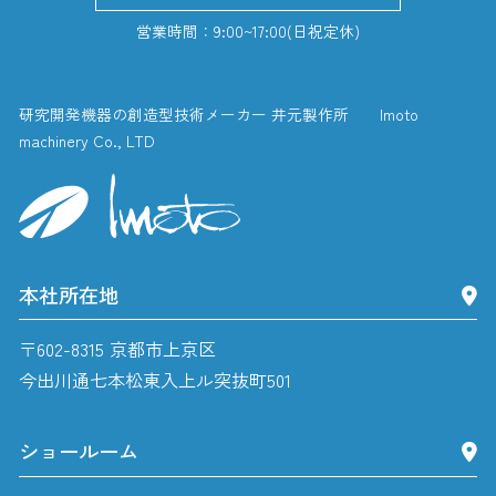
営業時間：9:00~17:00(日祝定休)
研究開発機器の創造型技術メーカー 井元製作所 Imoto
machinery Co., LTD
本社所在地
〒602-8315 京都市上京区
今出川通七本松東入上ル突抜町501
ショールーム