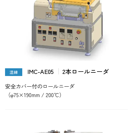
IMC-AE05
2本ロールニーダ
混練
安全カバー付のロールニーダ
（φ75×190mm / 200℃）