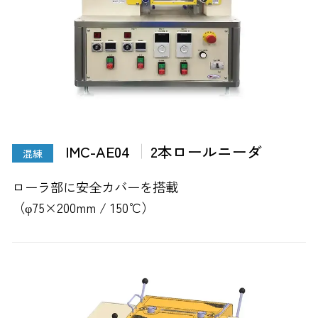
IMC-AE04
2本ロールニーダ
混練
ローラ部に安全カバーを搭載
（φ75×200mm / 150℃）