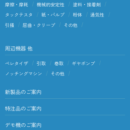
摩擦・摩耗
機械的安定性
塗料・接着剤
タックテスタ
紙・パルプ
粉体
通気性
引掻
屈曲・クリープ
その他
周辺機器 他
ペレタイザ
引取
巻取
ギヤポンプ
ノッチングマシン
その他
新製品のご案内
特注品のご案内
デモ機のご案内