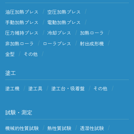
油圧加熱プレス
空圧加熱プレス
手動加熱プレス
電動加熱プレス
圧力維持プレス
冷却プレス
加熱ローラ
非加熱ローラ
ローラプレス
射出成形機
金型
その他
塗工
塗工機
塗工具
塗工台・吸着盤
その他
試験・測定
機械的性質試験
熱性質試験
透湿性試験