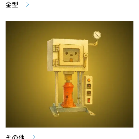
金型
その他