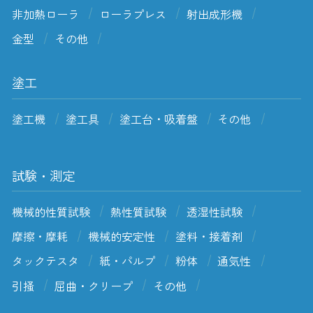
非加熱ローラ
ローラプレス
射出成形機
金型
その他
塗工
塗工機
塗工具
塗工台・吸着盤
その他
試験・測定
機械的性質試験
熱性質試験
透湿性試験
摩擦・摩耗
機械的安定性
塗料・接着剤
タックテスタ
紙・パルプ
粉体
通気性
引掻
屈曲・クリープ
その他