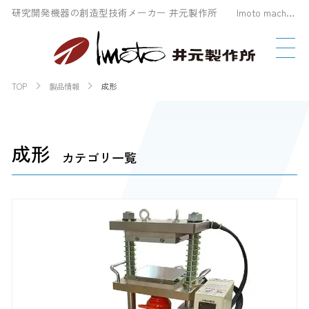
研究開発機器の創造型技術メーカー 井元製作所 Imoto machinery Co., LTD
TOP
製品情報
成形
成形
カテゴリ一覧