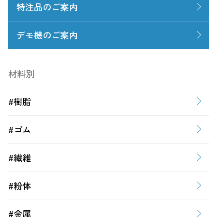
特注品のご案内
デモ機のご案内
材料別
#樹脂
#ゴム
#繊維
#粉体
#金属