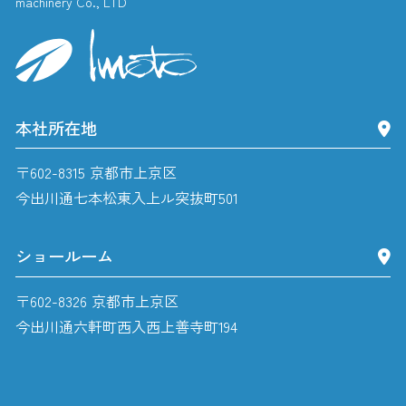
machinery Co., LTD
本社所在地
〒602-8315 京都市上京区
今出川通七本松東入上ル突抜町501
ショールーム
〒602-8326 京都市上京区
今出川通六軒町西入西上善寺町194