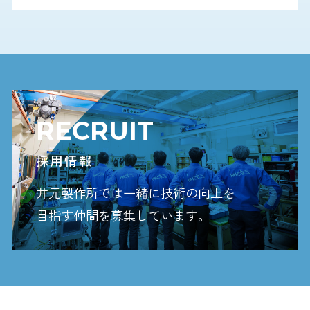
RECRUIT
採用情報
井元製作所では一緒に技術の向上を
目指す
仲間を募集しています。