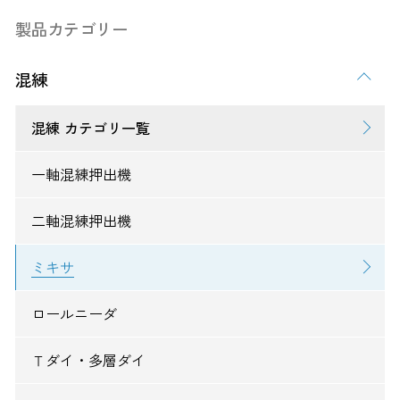
製品カテゴリー
混練
混練 カテゴリ一覧
一軸混練押出機
二軸混練押出機
ミキサ
ロールニーダ
Ｔダイ・多層ダイ