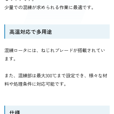
少量での混練が求められる作業に最適です。
高温対応で多用途
混練ロータには、ねじれブレードが搭載されてい
ます。
また、混練部は最大300℃まで設定でき、様々な材
料や処理条件に対応可能です。
仕様