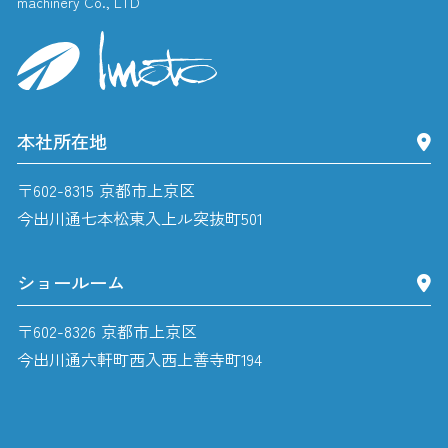
machinery Co., LTD
本社所在地
〒602-8315 京都市上京区
今出川通七本松東入上ル突抜町501
ショールーム
〒602-8326 京都市上京区
今出川通六軒町西入西上善寺町194