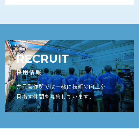
RECRUIT
採用情報
井元製作所では一緒に技術の向上を
目指す
仲間を募集しています。