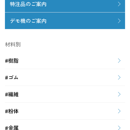
特注品のご案内
デモ機のご案内
材料別
#樹脂
#ゴム
#繊維
#粉体
#金属