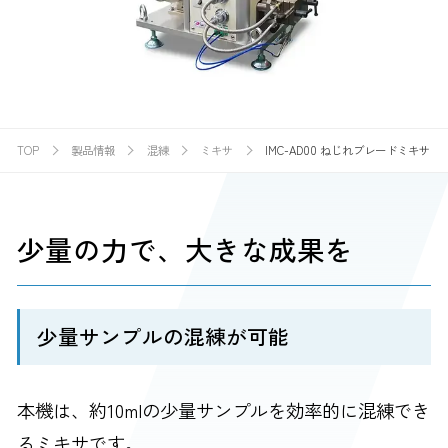
TOP
製品情報
混練
ミキサ
IMC-AD00 ねじれブレードミキサ
少量の力で、大きな成果を
少量サンプルの混練が可能
本機は、約10mlの少量サンプルを効率的に混練でき
るミキサです。