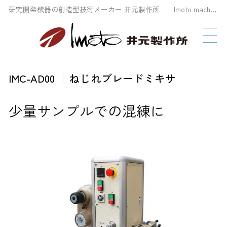
研究開発機器の創造型技術メーカー 井元製作所 Imoto machinery Co., LTD
IMC-AD00
ねじれブレードミキサ
少量サンプルでの混練に