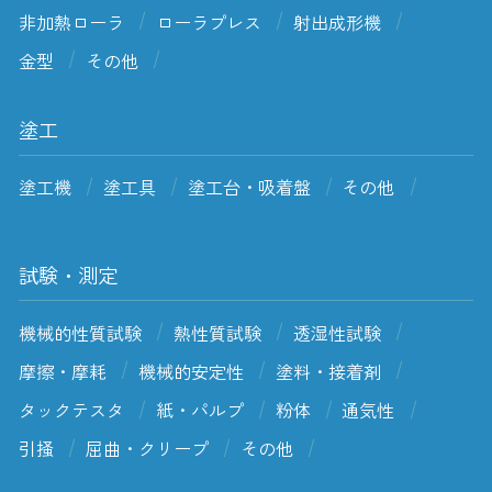
非加熱ローラ
ローラプレス
射出成形機
金型
その他
塗工
塗工機
塗工具
塗工台・吸着盤
その他
試験・測定
機械的性質試験
熱性質試験
透湿性試験
摩擦・摩耗
機械的安定性
塗料・接着剤
タックテスタ
紙・パルプ
粉体
通気性
引掻
屈曲・クリープ
その他