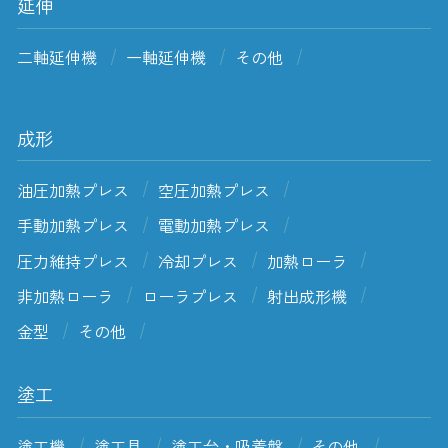
延伸
二軸延伸機
一軸延伸機
その他
成形
油圧加熱プレス
空圧加熱プレス
手動加熱プレス
電動加熱プレス
圧力維持プレス
冷却プレス
加熱ローラ
非加熱ローラ
ローラプレス
射出成形機
金型
その他
塗工
塗工機
塗工具
塗工台・吸着盤
その他