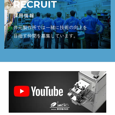
RECRUIT
採用情報
井元製作所では一緒に技術の向上を
目指す
仲間を募集しています。