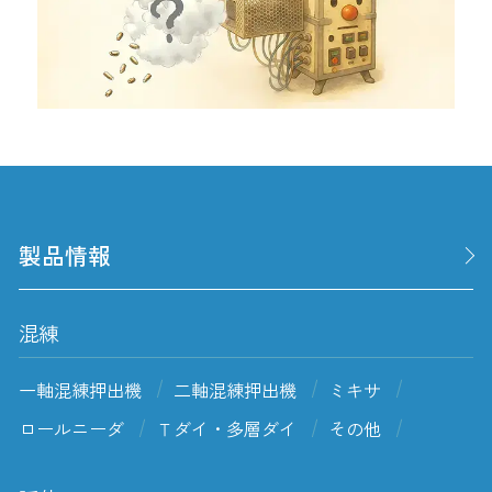
製品情報
混練
一軸混練押出機
二軸混練押出機
ミキサ
ロールニーダ
Ｔダイ・多層ダイ
その他