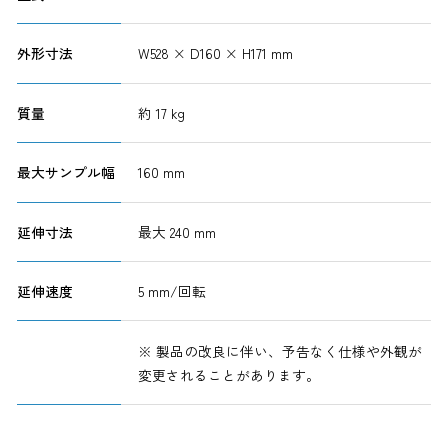
外形寸法
W528 × D160 × H171 mm
質量
約 17 kg
最大サンプル幅
160 mm
延伸寸法
最大 240 mm
延伸速度
5 mm/回転
※ 製品の改良に伴い、予告なく仕様や外観が
変更されることがあります。