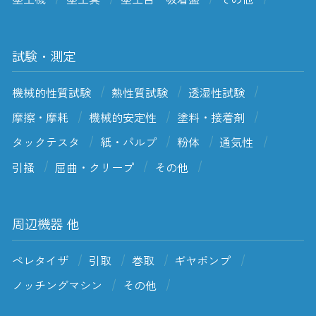
試験・測定
機械的性質試験
熱性質試験
透湿性試験
摩擦・摩耗
機械的安定性
塗料・接着剤
タックテスタ
紙・パルプ
粉体
通気性
引掻
屈曲・クリープ
その他
周辺機器 他
ペレタイザ
引取
巻取
ギヤポンプ
ノッチングマシン
その他