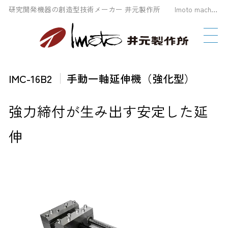
研究開発機器の創造型技術メーカー 井元製作所 Imoto machinery Co., LTD
IMC-16B2
手動一軸延伸機（強化型）
強力締付が生み出す安定した延
伸