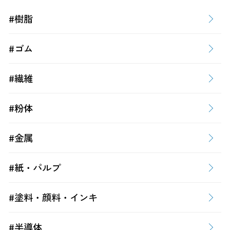
#樹脂
#ゴム
#繊維
#粉体
#金属
#紙・パルプ
#塗料・顔料・インキ
#半導体