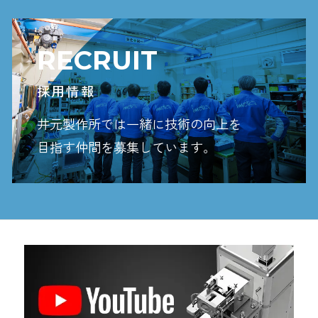
RECRUIT
採用情報
井元製作所では一緒に技術の向上を
目指す
仲間を募集しています。