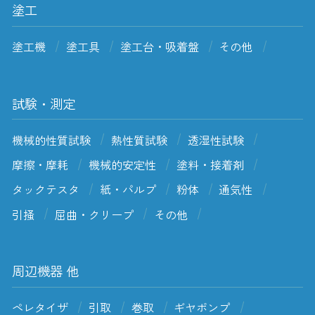
塗工
塗工機
塗工具
塗工台・吸着盤
その他
試験・測定
機械的性質試験
熱性質試験
透湿性試験
摩擦・摩耗
機械的安定性
塗料・接着剤
タックテスタ
紙・パルプ
粉体
通気性
引掻
屈曲・クリープ
その他
周辺機器 他
ペレタイザ
引取
巻取
ギヤポンプ