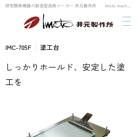
研究開発機器の創造型技術メーカー 井元製作所 Imoto machinery Co., LTD
IMC-705F
塗工台
しっかりホールド、安定した塗
工を