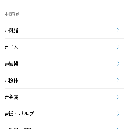
材料別
#樹脂
#ゴム
#繊維
#粉体
#金属
#紙・パルプ