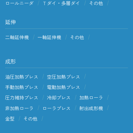
ロールニーダ
Ｔダイ・多層ダイ
その他
延伸
二軸延伸機
一軸延伸機
その他
成形
油圧加熱プレス
空圧加熱プレス
手動加熱プレス
電動加熱プレス
圧力維持プレス
冷却プレス
加熱ローラ
非加熱ローラ
ローラプレス
射出成形機
金型
その他