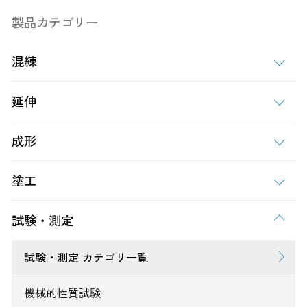
製品カテゴリー
混練
延伸
成形
塗工
試験・測定
試験・測定 カテゴリ一覧
機械的性質試験