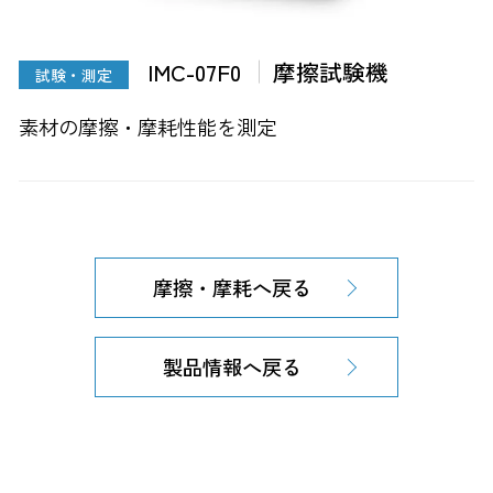
IMC-07F0
摩擦試験機
試験・測定
素材の摩擦・摩耗性能を測定
摩擦・摩耗へ戻る
製品情報へ戻る