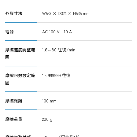
外形寸法
W523 × D324 × H535 mm
電源
AC 100 V 10 A
摩擦速度調整範
1.6～80 往復/min
囲
摩擦回数設定範
1～999999 往復
囲
摩擦距離
100 mm
摩擦荷重
200 g