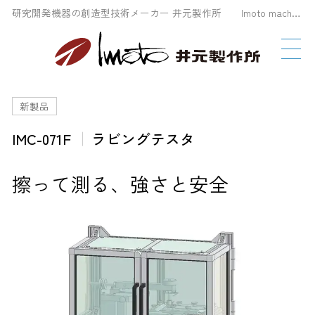
研究開発機器の創造型技術メーカー 井元製作所 Imoto machinery Co., LTD
新製品
IMC-071F
ラビングテスタ
擦って測る、強さと安全