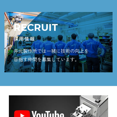
RECRUIT
採用情報
井元製作所では一緒に技術の向上を
目指す
仲間を募集しています。