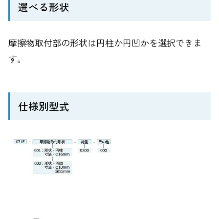
選べる形状
摩擦物取付部の形状は円柱か円凹かを選択できま
す。
仕様別型式