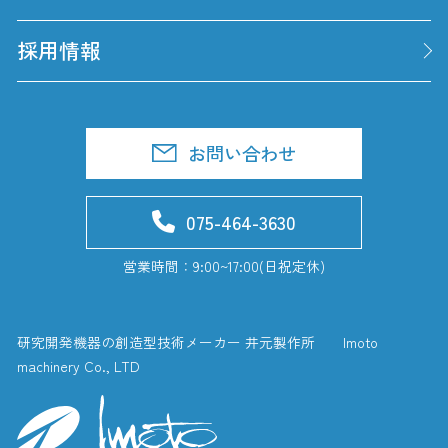
採用情報
お問い合わせ
075-464-3630
営業時間：9:00~17:00(日祝定休)
研究開発機器の創造型技術メーカー 井元製作所 Imoto
machinery Co., LTD