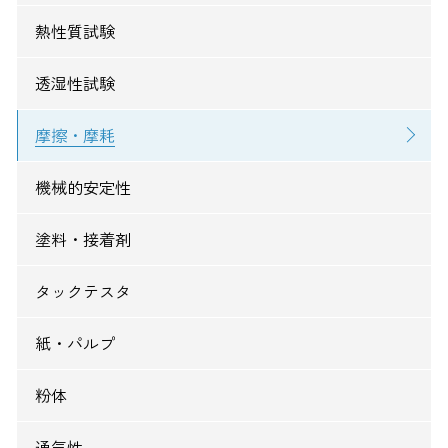
熱性質試験
透湿性試験
摩擦・摩耗
機械的安定性
塗料・接着剤
タックテスタ
紙・パルプ
粉体
通気性