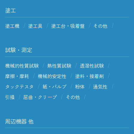
塗工
塗工機
塗工具
塗工台・吸着盤
その他
試験・測定
機械的性質試験
熱性質試験
透湿性試験
摩擦・摩耗
機械的安定性
塗料・接着剤
タックテスタ
紙・パルプ
粉体
通気性
引掻
屈曲・クリープ
その他
周辺機器 他