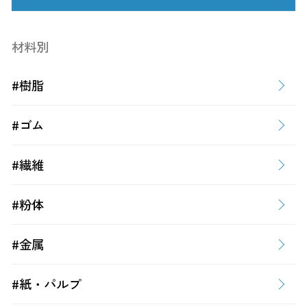
材料別
#樹脂
#ゴム
#繊維
#粉体
#金属
#紙・パルプ