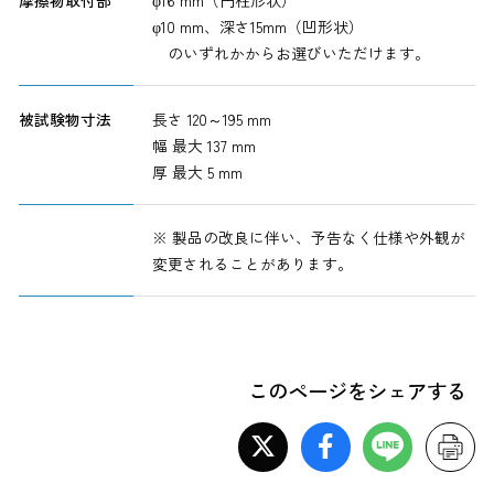
摩擦物取付部
φ16 mm（円柱形状）
φ10 mm、深さ15mm（凹形状）
のいずれかからお選びいただけます。
被試験物寸法
長さ 120～195 mm
幅 最大 137 mm
厚 最大 5 mm
※ 製品の改良に伴い、予告なく仕様や外観が
変更されることがあります。
このページをシェアする