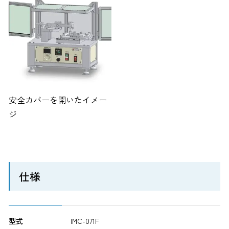
安全カバーを開いたイメー
ジ
仕様
型式
IMC-071F