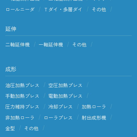
ロールニーダ
Ｔダイ・多層ダイ
その他
延伸
二軸延伸機
一軸延伸機
その他
成形
油圧加熱プレス
空圧加熱プレス
手動加熱プレス
電動加熱プレス
圧力維持プレス
冷却プレス
加熱ローラ
非加熱ローラ
ローラプレス
射出成形機
金型
その他