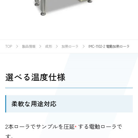
TOP
製品情報
成形
加熱ローラ
IMC-1102-2 電動加熱ローラ
選べる温度仕様
柔軟な用途対応
2本ローラでサンプルを圧延
する電動ローラで
*
す。