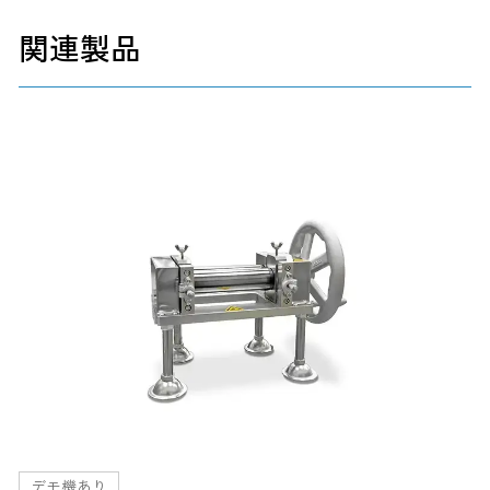
関連製品
デモ機あり