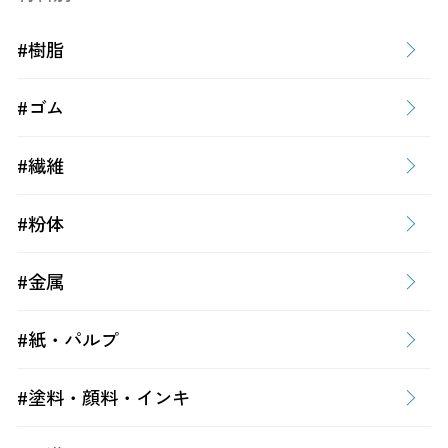
#樹脂
#ゴム
#繊維
#粉体
#金属
#紙・パルプ
#塗料・顔料・インキ