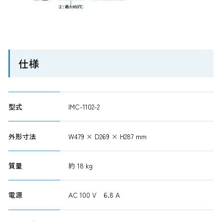
仕様
型式
IMC-1102-2
外形寸法
W479 × D269 × H287 mm
質量
約 18 kg
電源
AC 100 V 6.8 A