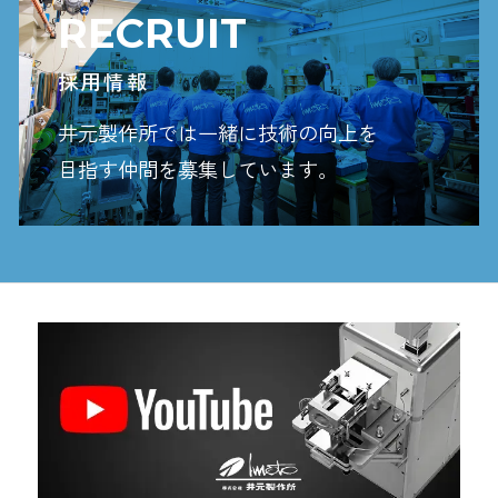
RECRUIT
採用情報
井元製作所では一緒に技術の向上を
目指す
仲間を募集しています。