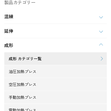
製品カテゴリー
混練
延伸
成形
成形 カテゴリ一覧
油圧加熱プレス
空圧加熱プレス
手動加熱プレス
電動加熱プレス