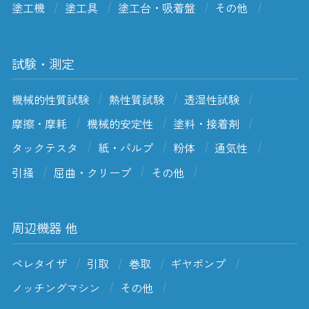
塗工機
塗工具
塗工台・吸着盤
その他
試験・測定
機械的性質試験
熱性質試験
透湿性試験
摩擦・摩耗
機械的安定性
塗料・接着剤
タックテスタ
紙・パルプ
粉体
通気性
引掻
屈曲・クリープ
その他
周辺機器 他
ペレタイザ
引取
巻取
ギヤポンプ
ノッチングマシン
その他