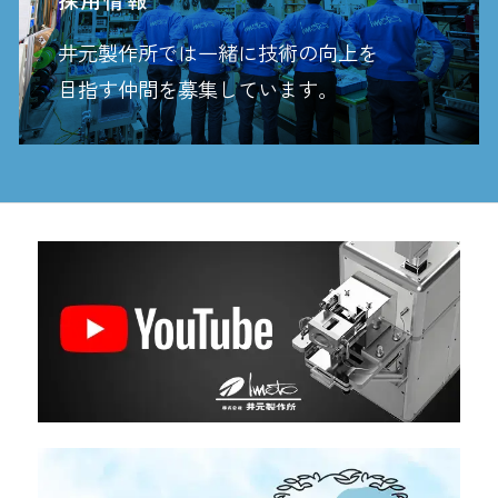
採用情報
井元製作所では一緒に技術の向上を
目指す
仲間を募集しています。