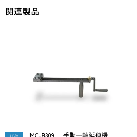
関連製品
IMC-B309
手動一軸延伸機
延伸