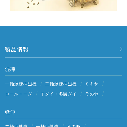
製品情報
混練
一軸混練押出機
二軸混練押出機
ミキサ
ロールニーダ
Ｔダイ・多層ダイ
その他
延伸
二軸延伸機
一軸延伸機
その他