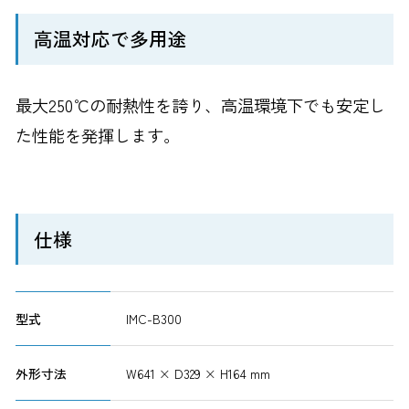
高温対応で多用途
最大250℃の耐熱性を誇り、高温環境下でも安定し
た性能を発揮します。
仕様
型式
IMC-B300
外形寸法
W641 × D329 × H164 mm