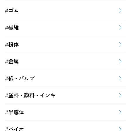
#ゴム
#繊維
#粉体
#金属
#紙・パルプ
#塗料・顔料・インキ
#半導体
#バイオ