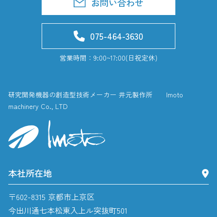
お問い合わせ
075-464-3630
営業時間：9:00~17:00(日祝定休)
研究開発機器の創造型技術メーカー 井元製作所 Imoto
machinery Co., LTD
本社所在地
〒602-8315 京都市上京区
今出川通七本松東入上ル突抜町501