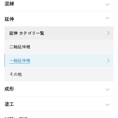
混練
延伸
延伸 カテゴリ一覧
二軸延伸機
一軸延伸機
その他
成形
塗工