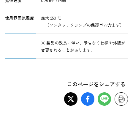
延伸速度
0.25 mm/回転
使用雰囲気温度
最大 250 ℃
（ワンタッチクランプの保護ゴム含まず）
※ 製品の改良に伴い、予告なく仕様や外観が
変更されることがあります。
このページをシェアする