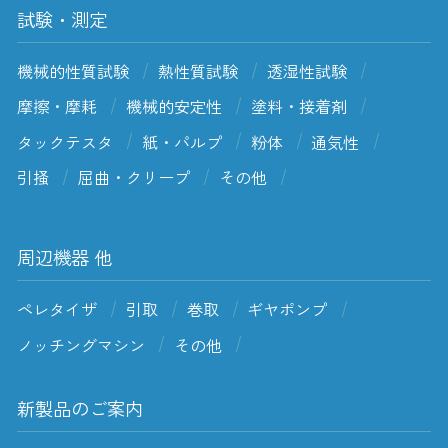
試験・測定
機械的性質試験
熱性質試験
透湿性試験
摩擦・摩耗
機械的安定性
塗料・接着剤
タックテスタ
紙・パルプ
粉体
通気性
引掻
屈曲・クリープ
その他
周辺機器 他
ペレタイザ
引取
巻取
ギヤポンプ
ノッチングマシン
その他
新製品のご案内