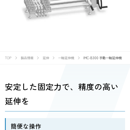
TOP
製品情報
延伸
一軸延伸機
IMC-B300 手動一軸延伸機
安定した固定力で、精度の高い
延伸を
簡便な操作