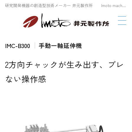
研究開発機器の創造型技術メーカー 井元製作所 Imoto machinery Co., LTD
IMC-B300
手動一軸延伸機
2方向チャックが生み出す、ブレ
ない操作感