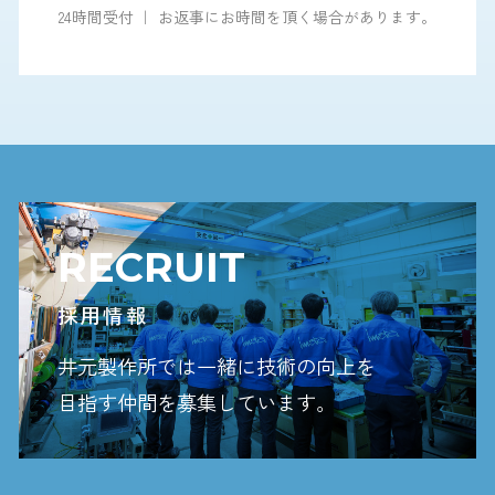
24時間受付 ｜ お返事にお時間を頂く場合があります。
RECRUIT
採用情報
井元製作所では一緒に技術の向上を
目指す
仲間を募集しています。