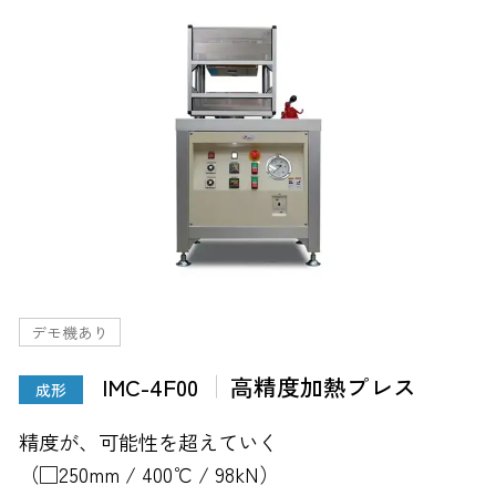
デモ機あり
IMC-4F00
高精度加熱プレス
成形
精度が、可能性を超えていく
（□250mm / 400℃ / 98kN）