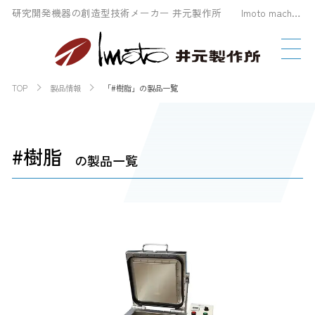
研究開発機器の創造型技術メーカー 井元製作所 Imoto machinery Co., LTD
TOP
製品情報
「#樹脂」の製品一覧
#樹脂
の製品一覧