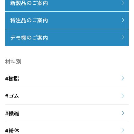
新製品のご案内
特注品のご案内
デモ機のご案内
材料別
#樹脂
#ゴム
#繊維
#粉体