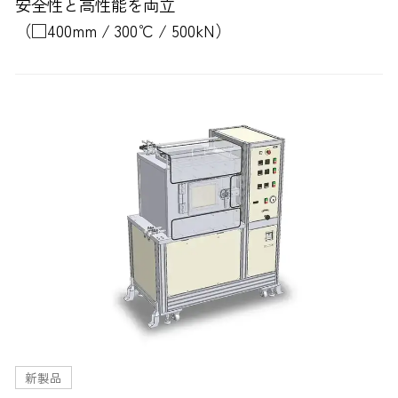
安全性と高性能を両立
（□400mm / 300℃ / 500kN）
新製品