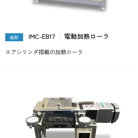
IMC-EB17
電動加熱ローラ
成形
エアシリンダ搭載の加熱ローラ