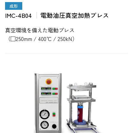
成形
IMC-4B04
電動油圧真空加熱プレス
真空環境を備えた電動プレス
（□250mm / 400℃ / 250kN）