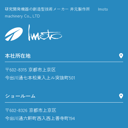
研究開発機器の創造型技術メーカー 井元製作所 Imoto
machinery Co., LTD
本社所在地
〒602-8315 京都市上京区
今出川通七本松東入上ル突抜町501
ショールーム
〒602-8326 京都市上京区
今出川通六軒町西入西上善寺町194