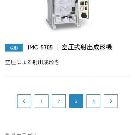
IMC-5705
空圧式射出成形機
成形
空圧による射出成形を
1
2
3
4